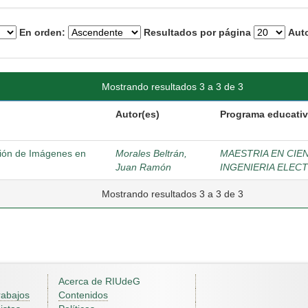
En orden:
Resultados por página
Auto
Mostrando resultados 3 a 3 de 3
Autor(es)
Programa educati
ción de Imágenes en
Morales Beltrán,
MAESTRIA EN CIE
Juan Ramón
INGENIERIA ELEC
Mostrando resultados 3 a 3 de 3
Acerca de RIUdeG
rabajos
Contenidos