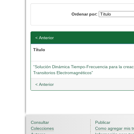
Ordenar por:
< Anterior
Título
“Solución Dinámica Tiempo-Frecuencia para la crea
Transitorios Electromagnéticos”
< Anterior
Consultar
Publicar
Colecciones
Como agregar mis t