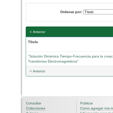
Ordenar por:
< Anterior
Título
“Solución Dinámica Tiempo-Frecuencia para la crea
Transitorios Electromagnéticos”
< Anterior
Consultar
Publicar
Colecciones
Como agregar mis t