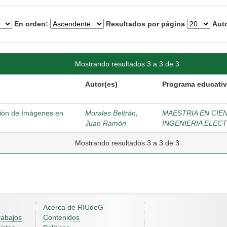
En orden:
Resultados por página
Auto
Mostrando resultados 3 a 3 de 3
Autor(es)
Programa educati
ción de Imágenes en
Morales Beltrán,
MAESTRIA EN CIE
Juan Ramón
INGENIERIA ELEC
Mostrando resultados 3 a 3 de 3
Acerca de RIUdeG
rabajos
Contenidos