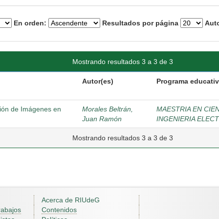
En orden:
Resultados por página
Auto
Mostrando resultados 3 a 3 de 3
Autor(es)
Programa educati
ción de Imágenes en
Morales Beltrán,
MAESTRIA EN CIE
Juan Ramón
INGENIERIA ELEC
Mostrando resultados 3 a 3 de 3
Acerca de RIUdeG
rabajos
Contenidos