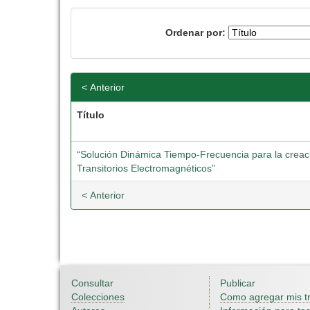
Ordenar por:
< Anterior
Título
“Solución Dinámica Tiempo-Frecuencia para la crea
Transitorios Electromagnéticos”
< Anterior
Consultar
Publicar
Colecciones
Como agregar mis t