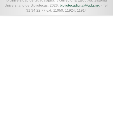
© Universidad de Guadalajara. Vicerrectoría Ejecutiva. Sistema
Universitario de Bibliotecas. 2026.
bibliotecadigital@udg.mx
- Tel.
31 34 22 77 ext. 11959, 11924, 11914