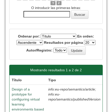
Y
Z
O introducir las primeras letras:
Ordenar por:
En orden:
Resultados por página
Autor/Registro:
Mostrando resultados 1 a 2 de 2
Título
Tipo
Design of a
info:eu-repo/semantics/article;
prototype for
info:eu-
configuring virtual
repo/semantics/publishedVersion
learning
environments based