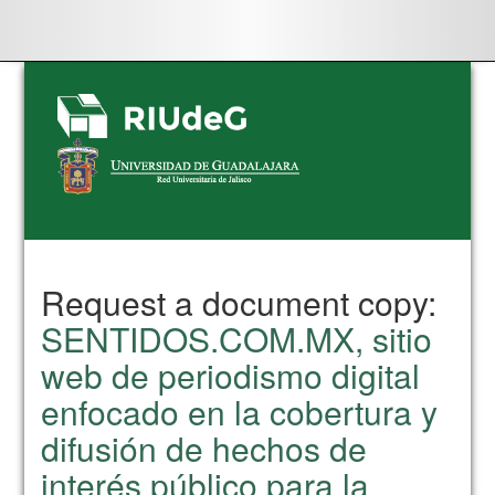
Skip
navigation
Request a document copy:
SENTIDOS.COM.MX, sitio
web de periodismo digital
enfocado en la cobertura y
difusión de hechos de
interés público para la