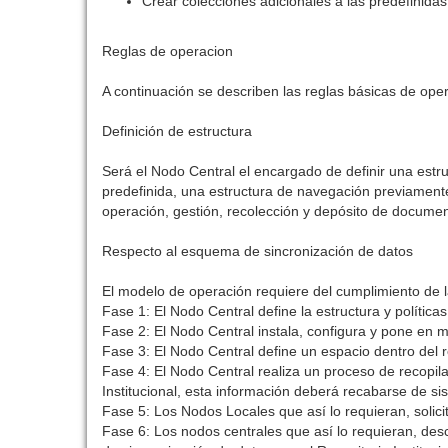
Crear colecciones adicionales a las predefinidas
Reglas de operacion
A continuación se describen las reglas básicas de ope
Definición de estructura
Será el Nodo Central el encargado de definir una est
predefinida, una estructura de navegación previamente
operación, gestión, recolección y depósito de docume
Respecto al esquema de sincronización de datos
El modelo de operación requiere del cumplimiento de 
Fase 1: El Nodo Central define la estructura y política
Fase 2: El Nodo Central instala, configura y pone en ma
Fase 3: El Nodo Central define un espacio dentro del r
Fase 4: El Nodo Central realiza un proceso de recopila
Institucional, esta información deberá recabarse de si
Fase 5: Los Nodos Locales que así lo requieran, solicit
Fase 6: Los nodos centrales que así lo requieran, de