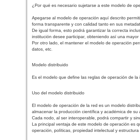
¿Por qué es necesario sujetarse a este modelo de op
Apegarse al modelo de operación aquí descrito permitirá
forma transparente y con calidad tanto en sus metada
De igual forma, esto podrá garantizar la correcta inclu
institución desee participar, obteniendo así una mayor v
Por otro lado, el mantener el modelo de operación perm
datos, etc.
Modelo distribuido
Es el modelo que define las reglas de operación de la 
Uso del modelo distribuido
El modelo de operación de la red es un modelo distrib
almacenar la producción científica y académica de su 
Cada nodo, al ser interoperable, podrá compartir y sinc
La principal ventaja de este modelo de operación es 
operación, políticas, propiedad intelectual y estructur