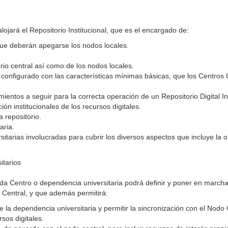
jará el Repositorio Institucional, que es el encargado de:
que deberán apegarse los nodos locales.
orio central así como de los nodos locales.
nfigurado con las características mínimas básicas, que los Centros U
ientos a seguir para la correcta operación de un Repositorio Digital I
n institucionales de los recursos digitales.
 repositorio.
aria.
tarias involucradas para cubrir los diversos aspectos que incluye la op
itarios
a Centro o dependencia universitaria podrá definir y poner en marcha
 Central, y que además permitirá:
e la dependencia universitaria y permitir la sincronización con el Nodo 
sos digitales.