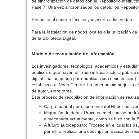
de sincronización de datos con el Repositorio Institucio
Fase 7: Una vez sincronizados los datos, los Repositor
Respecto al soporte técnico y asesoría a los nodos
Para la instalación de nodos locales o la utilización 
de la Biblioteca Digital.
Modelo de recopilación de información
Los investigadores, tecnólogos, académicos y estudian
públicos o que hayan utilizado infraestructura pública
digital final aceptada para publicar (con o sin edició
establezca el Nodo Central. Lo anterior, sin perjuicio 
de autor, entre otras.
Este proceso de recopilación de información se realiza
Carga manual por el personal del RI por petición
Migración de datos: Proceso en el cual se podrá
almacenada actualmente, como se hizo con la Bib
A futuro autodepósito: Proceso en el cual los us
permitirá realizar una descripción básica del re