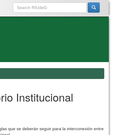
io Institucional
eglas que se deberán seguir para la interconexión entre
ional.