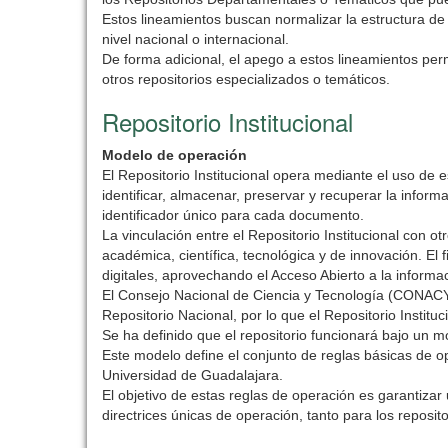
Estos lineamientos buscan normalizar la estructura de
nivel nacional o internacional.
De forma adicional, el apego a estos lineamientos per
otros repositorios especializados o temáticos.
Repositorio Institucional
Modelo de operación
El Repositorio Institucional opera mediante el uso de e
identificar, almacenar, preservar y recuperar la inform
identificador único para cada documento.
La vinculación entre el Repositorio Institucional con o
académica, científica, tecnológica y de innovación. El 
digitales, aprovechando el Acceso Abierto a la informac
El Consejo Nacional de Ciencia y Tecnología (CONACYT)
Repositorio Nacional, por lo que el Repositorio Institu
Se ha definido que el repositorio funcionará bajo un m
Este modelo define el conjunto de reglas básicas de op
Universidad de Guadalajara.
El objetivo de estas reglas de operación es garantizar
directrices únicas de operación, tanto para los reposito