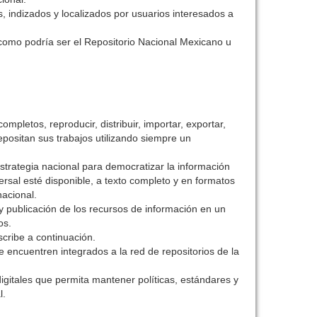
, indizados y localizados por usuarios interesados a
 como podría ser el Repositorio Nacional Mexicano u
mpletos, reproducir, distribuir, importar, exportar,
depositan sus trabajos utilizando siempre un
estrategia nacional para democratizar la información
versal esté disponible, a texto completo y en formatos
nacional.
y publicación de los recursos de información en un
os.
scribe a continuación.
e encuentren integrados a la red de repositorios de la
digitales que permita mantener políticas, estándares y
l.