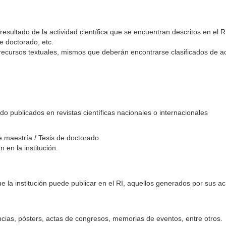
esultado de la actividad científica que se encuentran descritos en el
de doctorado, etc.
recursos textuales, mismos que deberán encontrarse clasificados de ac
ido publicados en revistas científicas nacionales o internacionales
 de maestría / Tesis de doctorado
 en la institución.
que la institución puede publicar en el RI, aquellos generados por sus ac
ias, pósters, actas de congresos, memorias de eventos, entre otros.