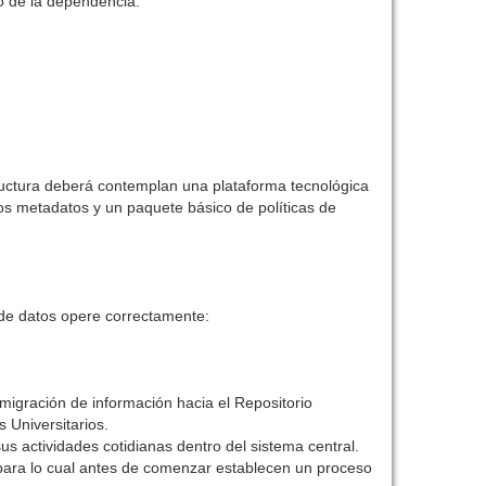
io de la dependencia.
ructura deberá contemplan una plataforma tecnológica
os metadatos y un paquete básico de políticas de
 de datos opere correctamente:
migración de información hacia el Repositorio
 Universitarios.
us actividades cotidianas dentro del sistema central.
 para lo cual antes de comenzar establecen un proceso