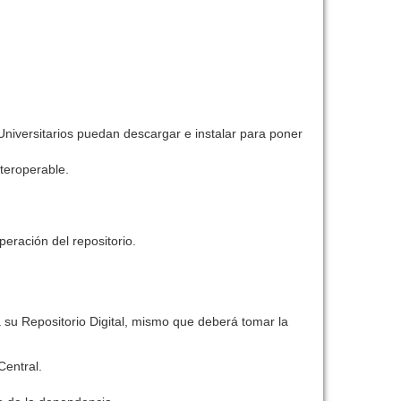
niversitarios puedan descargar e instalar para poner
nteroperable.
eración del repositorio.
 su Repositorio Digital, mismo que deberá tomar la
Central.