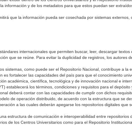
 la información y de los metadatos para que estos puedan ser extraídos
mitirá que la información pueda ser cosechada por sistemas externos,
stándares internacionales que permiten buscar, leer, descargar textos co
ación que se reúne. Para evitar la duplicidad de registros, los autores 
tros sistemas, como puede ser el Repositorio Nacional, contribuye a la 
fin es fortalecer las capacidades del país para que el conocimiento uni
ión académica, científica, tecnológica y de innovación nacional e inter
 establecerá los términos, condiciones y requisitos para el depósito 
cional deberá contar con las capacidades de cumplir con dichos requisit
odelo de operación distribuido, de acuerdo con la estructura que se de
eración a las cuales deberán apegarse los repositorios digitales que s
 una estructura de comunicación e interoperabilidad entre repositorios 
rios de los Centros Universitarios como para el Repositorio Instituciona