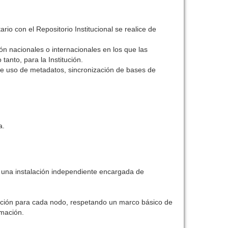
rio con el Repositorio Institucional se realice de
ión nacionales o internacionales en los que las
tanto, para la Institución.
 de uso de metadatos, sincronización de bases de
a.
n una instalación independiente encargada de
vación para cada nodo, respetando un marco básico de
rmación.