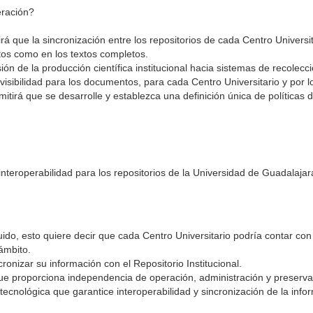
eración?
 que la sincronización entre los repositorios de cada Centro Universita
tos como en los textos completos.
sión de la producción científica institucional hacia sistemas de recolecc
isibilidad para los documentos, para cada Centro Universitario y por lo 
itirá que se desarrolle y establezca una definición única de políticas
interoperabilidad para los repositorios de la Universidad de Guadalajar
uido, esto quiere decir que cada Centro Universitario podría contar co
ámbito.
ronizar su información con el Repositorio Institucional.
que proporciona independencia de operación, administración y preser
a tecnológica que garantice interoperabilidad y sincronización de la info