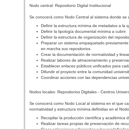
Nodo central: Repositorio Digital Institucional
Se conocerá como Nodo Central al sistema donde se alo
Definir la estructura mínima de metadatos a la 
Definir la tipología documental mínima a cubrir.
Definir la estructura de organización del reposit
Preparar un sistema empaquetado previamente co
en marcha sus repositorios.
Crear la documentación de normatividad y lineam
Realizar labores de almacenamiento y preservació
Establecer enlaces públicos unificados para cada
Difundir el proyecto entre la comunidad universit
Coordinar acciones con las dependencias universi
Nodos locales: Repositorios Digitales - Centros Univers
Se conocerá como Nodo Local al sistema en el que cad
normatividad y estructura mínima definidas en el Nodo
Recopilar la producción científica y académica d
Realizar tareas propias de preservación de recur