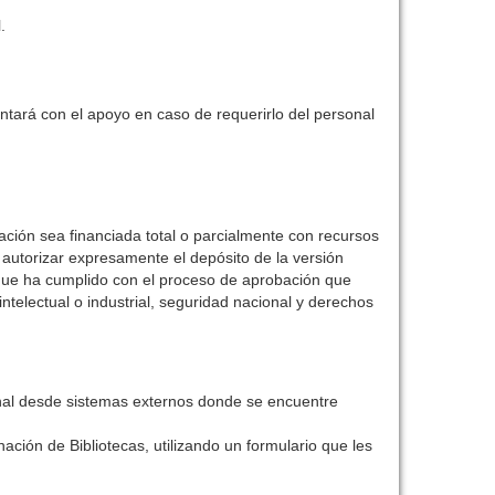
.
ontará con el apoyo en caso de requerirlo del personal
ación sea financiada total o parcialmente con recursos
o autorizar expresamente el depósito de la versión
do que ha cumplido con el proceso de aprobación que
intelectual o industrial, seguridad nacional y derechos
ional desde sistemas externos donde se encuentre
ación de Bibliotecas, utilizando un formulario que les