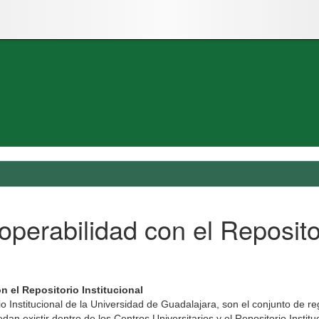
perabilidad con el Repositor
n el Repositorio Institucional
io Institucional de la Universidad de Guadalajara, son el conjunto de r
n existir dentro de los Centros Universitarios y el Repositorio Instituc