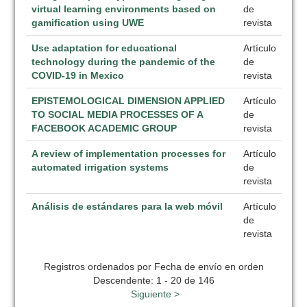
virtual learning environments based on
de
gamification using UWE
revista
Use adaptation for educational
Artículo
technology during the pandemic of the
de
COVID-19 in Mexico
revista
EPISTEMOLOGICAL DIMENSION APPLIED
Artículo
TO SOCIAL MEDIA PROCESSES OF A
de
FACEBOOK ACADEMIC GROUP
revista
A review of implementation processes for
Artículo
automated irrigation systems
de
revista
Análisis de estándares para la web móvil
Artículo
de
revista
Registros ordenados por Fecha de envío en orden
Descendente: 1 - 20 de 146
Siguiente >