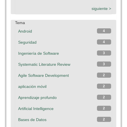
siguiente >
Tema
Android
4
Seguridad
4
Ingeniería de Software
3
Systematic Literature Review
3
Agile Software Development
2
aplicación móvil
2
Aprendizaje profundo
2
Artificial Intelligence
2
Bases de Datos
2