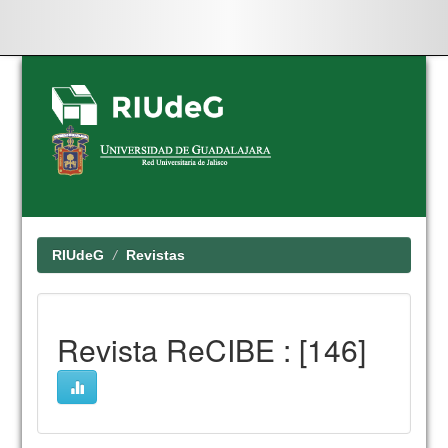
Skip
navigation
RIUdeG
Revistas
Revista ReCIBE : [146]