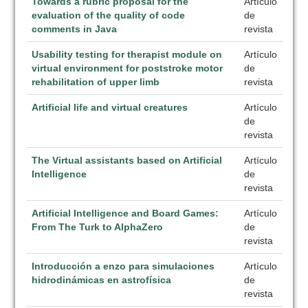
Towards a rubric proposal for the
Artículo
evaluation of the quality of code
de
comments in Java
revista
Usability testing for therapist module on
Artículo
virtual environment for poststroke motor
de
rehabilitation of upper limb
revista
Artificial life and virtual creatures
Artículo
de
revista
The Virtual assistants based on Artificial
Artículo
Intelligence
de
revista
Artificial Intelligence and Board Games:
Artículo
From The Turk to AlphaZero
de
revista
Introducción a enzo para simulaciones
Artículo
hidrodinámicas en astrofísica
de
revista