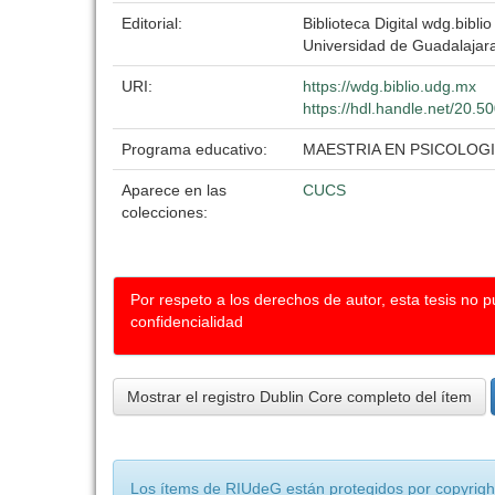
Editorial:
Biblioteca Digital wdg.biblio
Universidad de Guadalajar
URI:
https://wdg.biblio.udg.mx
https://hdl.handle.net/20.
Programa educativo:
MAESTRIA EN PSICOLOGI
Aparece en las
CUCS
colecciones:
Por respeto a los derechos de autor, esta tesis no 
confidencialidad
Mostrar el registro Dublin Core completo del ítem
Los ítems de RIUdeG están protegidos por copyright