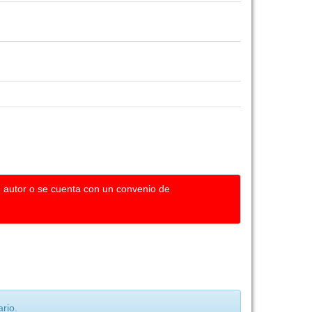
u autor o se cuenta con un convenio de
rio.