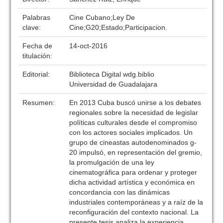
Palabras
Cine Cubano;Ley De
clave:
Cine;G20;Estado;Participacion.
Fecha de
14-oct-2016
titulación:
Editorial:
Biblioteca Digital wdg.biblio
Universidad de Guadalajara
Resumen:
En 2013 Cuba buscó unirse a los debates
regionales sobre la necesidad de legislar
políticas culturales desde el compromiso
con los actores sociales implicados. Un
grupo de cineastas autodenominados g-
20 impulsó, en representación del gremio,
la promulgación de una ley
cinematográfica para ordenar y proteger
dicha actividad artística y económica en
concordancia con las dinámicas
industriales contemporáneas y a raíz de la
reconfiguración del contexto nacional. La
presente tesis analiza la experiencia