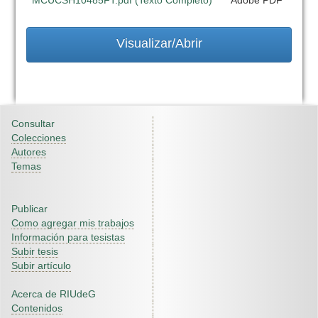
MCUCSH10485FT.pdf (Texto Completo)
Adobe PDF
Visualizar/Abrir
Consultar
Colecciones
Autores
Temas
Publicar
Como agregar mis trabajos
Información para tesistas
Subir tesis
Subir artículo
Acerca de RIUdeG
Contenidos