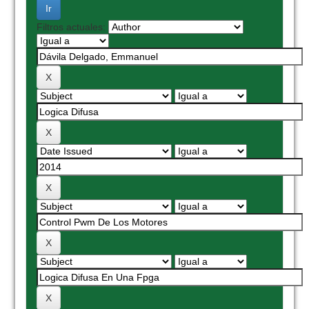
Filtros actuales: