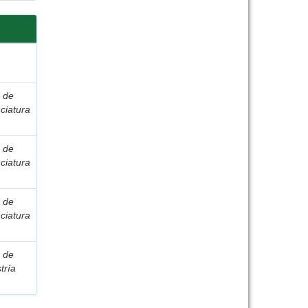
s de
ciatura
s de
ciatura
s de
ciatura
s de
tría