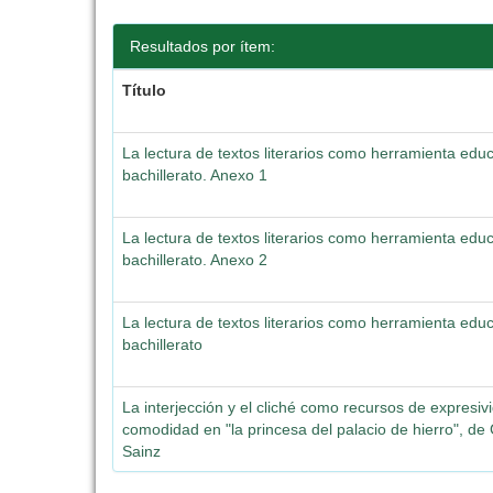
Resultados por ítem:
Título
La lectura de textos literarios como herramienta educ
bachillerato. Anexo 1
La lectura de textos literarios como herramienta educ
bachillerato. Anexo 2
La lectura de textos literarios como herramienta educ
bachillerato
La interjección y el cliché como recursos de expresiv
comodidad en "la princesa del palacio de hierro", de
Sainz