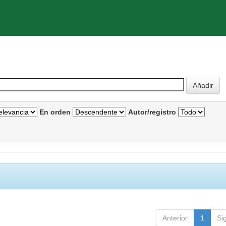
En orden
Autor/registro
Anterior
1
Si