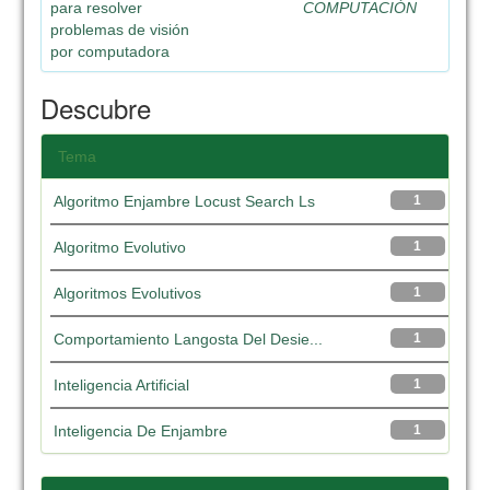
para resolver
COMPUTACIÓN
problemas de visión
por computadora
Descubre
Tema
Algoritmo Enjambre Locust Search Ls
1
Algoritmo Evolutivo
1
Algoritmos Evolutivos
1
Comportamiento Langosta Del Desie...
1
Inteligencia Artificial
1
Inteligencia De Enjambre
1