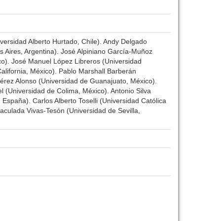
iversidad Alberto Hurtado, Chile). Andy Delgado
s Aires, Argentina). José Alpiniano García-Muñoz
co). José Manuel López Libreros (Universidad
ifornia, México). Pablo Marshall Barberán
 Pérez Alonso (Universidad de Guanajuato, México).
l (Universidad de Colima, México). Antonio Silva
paña). Carlos Alberto Toselli (Universidad Católica
maculada Vivas-Tesón (Universidad de Sevilla,