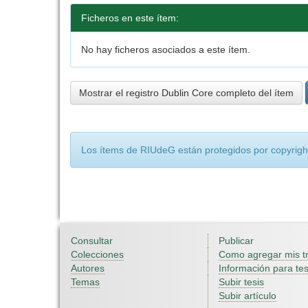
Ficheros en este ítem:
No hay ficheros asociados a este ítem.
Mostrar el registro Dublin Core completo del ítem
Los ítems de RIUdeG están protegidos por copyright
Consultar
Publicar
Colecciones
Como agregar mis t
Autores
Información para tes
Temas
Subir tesis
Subir artículo