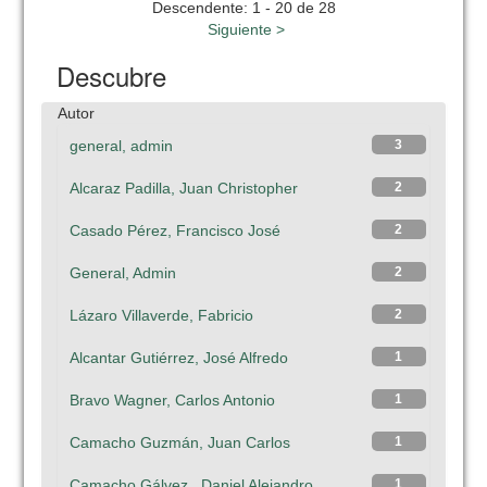
Descendente: 1 - 20 de 28
Siguiente >
Descubre
Autor
general, admin
3
Alcaraz Padilla, Juan Christopher
2
Casado Pérez, Francisco José
2
General, Admin
2
Lázaro Villaverde, Fabricio
2
Alcantar Gutiérrez, José Alfredo
1
Bravo Wagner, Carlos Antonio
1
Camacho Guzmán, Juan Carlos
1
Camacho Gálvez , Daniel Alejandro
1