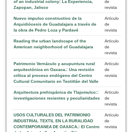
of an industrial colony: La Experiencia,
de
Zapopan, Jalisco
revista
Nuevo impulso constructivo de la
Artículo
Arquidiócesis de Guadalajara a través de
de
la obra de Pedro Loza y Pardavé
revista
Reading the urban landscape of the
Artículo
American neighborhood of Guadalajara
de
revista
Patrimonio Vernáculo y acupuntura rural
Artículo
arquitectónica en Oaxaca.: Una revisión
de
crítica al proceso endógeno del Centro
revista
Cultural Comunitario en Teotitlán del Valle
Arquitectura prehispánica de Tlajomulco::
Artículo
investigaciones recientes y peculiaridades
de
revista
USOS CULTURALES DEL PATRIMONIO
Artículo
INDUSTRIAL TEXTIL EN LA RURALIDAD
de
CONTEMPORANEA DE OAXACA.: El Centro
revista