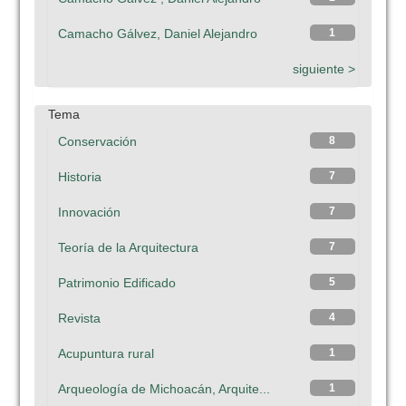
Camacho Gálvez, Daniel Alejandro
1
siguiente >
Tema
Conservación
8
Historia
7
Innovación
7
Teoría de la Arquitectura
7
Patrimonio Edificado
5
Revista
4
Acupuntura rural
1
Arqueología de Michoacán, Arquite...
1