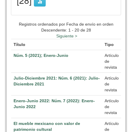
[28]
Registros ordenados por Fecha de envío en orden
Descendente: 1 - 20 de 28
Siguiente >
Título
Tipo
Núm. 5 (2021); Enero-Junio
Artículo
de
revista
Julio-Diciembre 2021: Núm. 6 (2021): Julio-
Artículo
Diciembre 2021
de
revista
Enero-Junio 2022: Núm. 7 (2022): Enero-
Artículo
Junio 2022
de
revista
El mueble mexicano con valor de
Artículo
patrimonio cultural
de