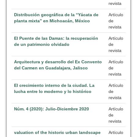
revista
Distribución geográfica de la “Yácata de
Artículo
planta mixta” en Michoacán, México
de
revista
El Puente de las Damas: la recuperación
Artículo
de un patrimonio olvidado
de
revista
Arquitectura y desarrollo del Ex Convento
Artículo
del Carmen en Guadalajara, Jalisco
de
revista
El crecimiento interno de la ciudad. La
Artículo
lucha entre lo moderno y lo histórico
de
revista
Núm. 4 (2020): Julio-Diciembre 2020
Artículo
de
revista
valuation of the historic urban landscape
Artículo