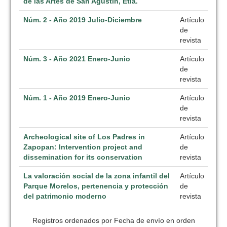
de las Artes de San Agustín, Etla.
Núm. 2 - Año 2019 Julio-Diciembre
Artículo
de
revista
Núm. 3 - Año 2021 Enero-Junio
Artículo
de
revista
Núm. 1 - Año 2019 Enero-Junio
Artículo
de
revista
Archeological site of Los Padres in
Artículo
Zapopan: Intervention project and
de
dissemination for its conservation
revista
La valoración social de la zona infantil del
Artículo
Parque Morelos, pertenencia y protección
de
del patrimonio moderno
revista
Registros ordenados por Fecha de envío en orden