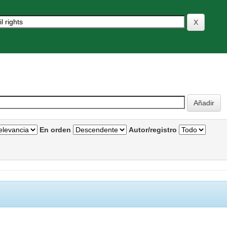
En orden
Autor/registro