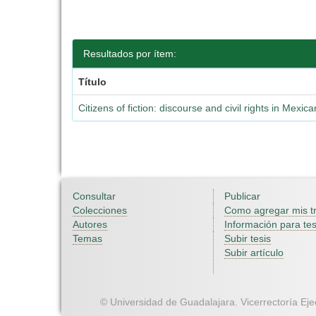
Resultados por ítem:
Título
Citizens of fiction: discourse and civil rights in Mex
Consultar
Publicar
Colecciones
Como agregar mis t
Autores
Información para tes
Temas
Subir tesis
Subir artículo
© Universidad de Guadalajara. Vicerrectoría Ejec