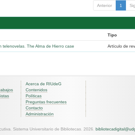
Anterior
1
Si
Tipo
ican telenovelas. The Alma de Hierro case
Artículo de rev
Acerca de RIUdeG
rabajos
Contenidos
istas
Políticas
Preguntas frecuentes
Contacto
Administración
utiva. Sistema Universitario de Bibliotecas. 2026.
bibliotecadigital@u