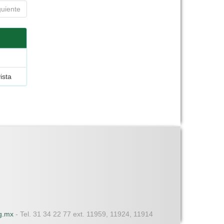
guiente
ista
dg.mx
- Tel. 31 34 22 77 ext. 11959, 11924, 11914