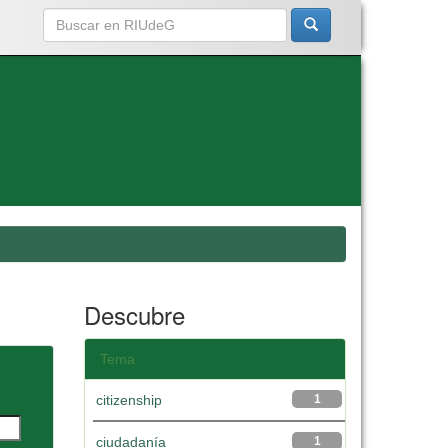
Descubre
Tema
citizenship
1
ciudadanía
1