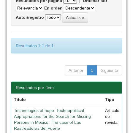
Resultados por página
|
Ordenar por
En orden
Autor/registro
Resultados 1-1 de 1.
Anterior
1
Siguiente
Resultados por ítem:
Título
Tipo
Technologies of hope. Technopolitical
Artículo
Appropriations for the Search for Missing
de
Persons in Mexico. The case of Las
revista
Rastreadoras del Fuerte