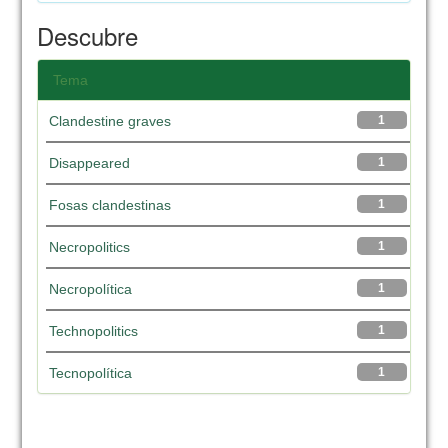
Descubre
Tema
Clandestine graves
1
Disappeared
1
Fosas clandestinas
1
Necropolitics
1
Necropolítica
1
Technopolitics
1
Tecnopolítica
1