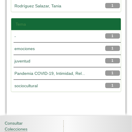
Rodríguez Salazar, Tania
1
Tema
-
1
emociones
1
juventud
1
Pandemia COVID-19, Intimidad, Rel...
1
sociocultural
1
Consultar
Colecciones