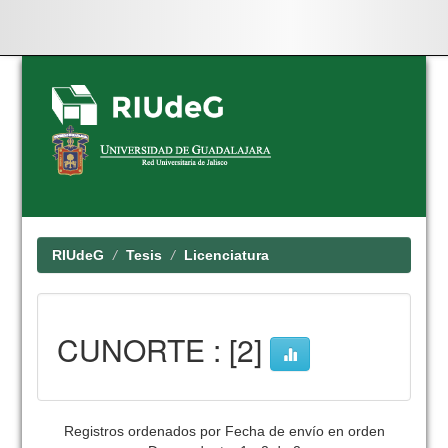
Skip
navigation
RIUdeG
Tesis
Licenciatura
CUNORTE : [2]
Registros ordenados por Fecha de envío en orden