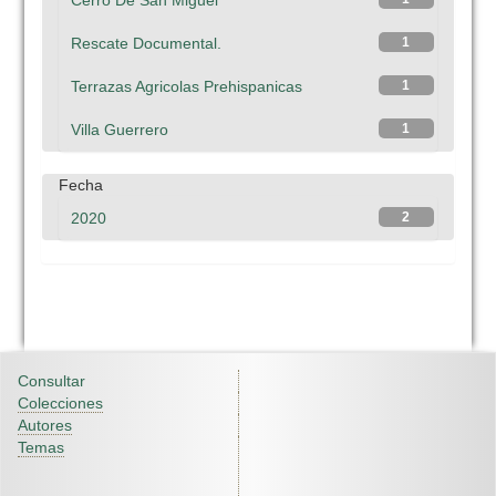
Cerro De San Miguel
Rescate Documental.
1
Terrazas Agricolas Prehispanicas
1
Villa Guerrero
1
Fecha
2020
2
Consultar
Colecciones
Autores
Temas