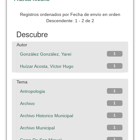
Registros ordenados por Fecha de envío en orden
Descendente: 1 - 2 de 2
Descubre
Autor
González González, Yarei
1
Huízar Acosta, Víctor Hugo
1
Tema
Antropologia
1
Archivo
1
Archivo Historico Municipal
1
Archivo Municipal
1
1