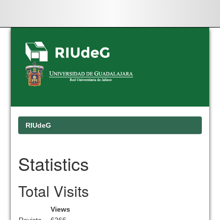
Skip
navigation
RIUdeG
Statistics
Total Visits
Views