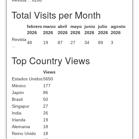
Revista ...
6266
Total Visits per Month
febrero
marzo
abril
mayo
junio
julio
agosto
2026
2026
2026
2026
2026
2026
2026
Revista
48
19
87
27
34
89
3
...
Top Country Views
Views
Estados Unidos
5650
México
177
Japón
86
Brasil
50
Singapur
27
India
26
Irlanda
19
Alemania
18
Reino Unido
18