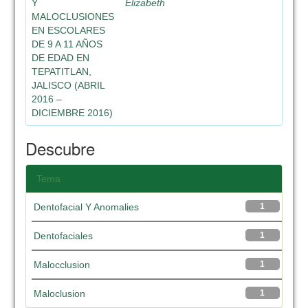
Y
Elizabeth
MALOCLUSIONES
EN ESCOLARES
DE 9 A 11 AÑOS
DE EDAD EN
TEPATITLAN,
JALISCO (ABRIL
2016 –
DICIEMBRE 2016)
Descubre
Tema
Dentofacial Y Anomalies
1
Dentofaciales
1
Malocclusion
1
Maloclusion
1