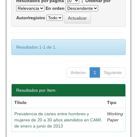
Resultados por página
|
Ordenar por
En orden
Autor/registro
Resultados 1-1 de 1.
Anterior
1
Siguiente
Resultados por ítem:
Título
Tipo
Prevalencia de caries entre hombres y
Working
mujeres de 20 a 30 años atendidos en CAMI,
Paper
de enero a junio de 2013