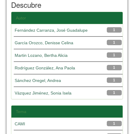
Descubre
Autor
Fernández Carranza, José Guadalupe
1
García Orozco, Denisse Celina
1
Martin Lozano, Bertha Alicia
1
Rodríguez González, Ana Paola
1
Sánchez Oregel, Andrea
1
Vázquez Jiménez, Sonia Isela
1
Tema
CAMI
1