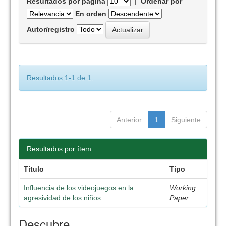
Resultados por página
|
Ordenar por
En orden
Autor/registro
Resultados 1-1 de 1.
Anterior
1
Siguiente
Resultados por ítem:
Título
Tipo
Influencia de los videojuegos en la
Working
agresividad de los niños
Paper
Descubre