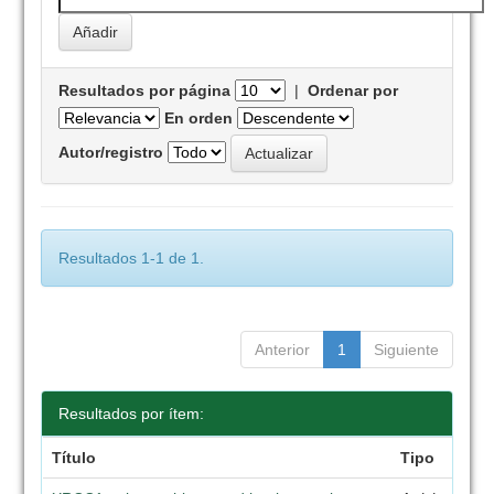
Resultados por página
|
Ordenar por
En orden
Autor/registro
Resultados 1-1 de 1.
Anterior
1
Siguiente
Resultados por ítem:
Título
Tipo