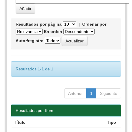
Resultados por página
|
Ordenar por
En orden
Autor/registro
Resultados 1-1 de 1.
Anterior
1
Siguiente
Resultados por ítem:
Título
Tipo