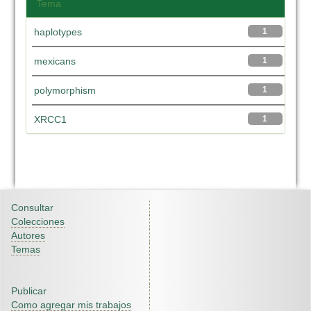
Tema
haplotypes
1
mexicans
1
polymorphism
1
XRCC1
1
Consultar
Colecciones
Autores
Temas
Publicar
Como agregar mis trabajos