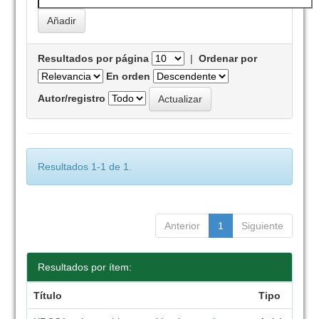
Resultados por página
|
Ordenar por
En orden
Autor/registro
Resultados 1-1 de 1.
Anterior
1
Siguiente
Resultados por ítem:
Título
Tipo