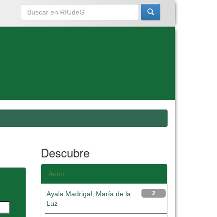
Descubre
Autor
Ayala Madrigal, María de la
2
Luz