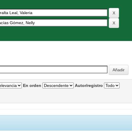
En orden
Autor/registro