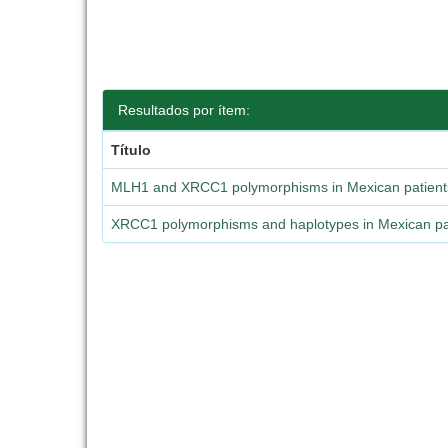
Resultados por ítem:
Título
MLH1 and XRCC1 polymorphisms in Mexican patients 
XRCC1 polymorphisms and haplotypes in Mexican pat