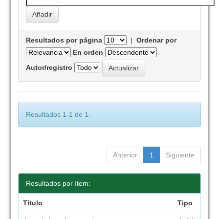
Resultados por página
|
Ordenar por
En orden
Autor/registro
Resultados 1-1 de 1.
Anterior
1
Siguiente
Resultados por ítem:
Título
Tipo