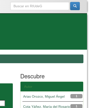
Descubre
Autor
Arias Orozco, Miguel Ángel
1
Cota Yáñez, María del Rosario
1