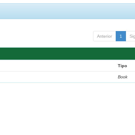
Anterior
1
Si
Tipo
Book