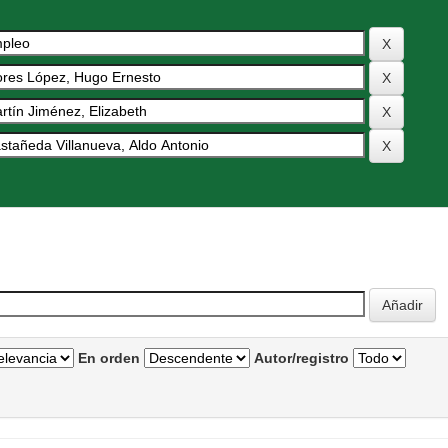
En orden
Autor/registro