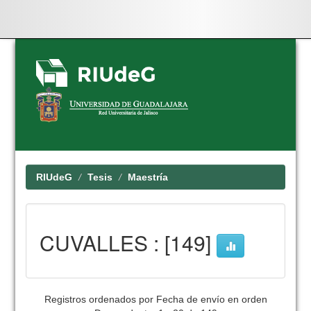
Skip
navigation
RIUdeG
Tesis
Maestría
CUVALLES : [149]
Registros ordenados por Fecha de envío en orden