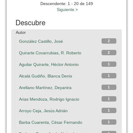
Descendente: 1 - 20 de 149
Siguiente >
Descubre
Autor
González Castillo, José
2
Quirarte Covarrubias, R. Roberto
2
Aguilar Quirarte, Héctor Antonio
1
Alcalá Gudiño, Blanca Denis
1
Arellano Martínez, Deyanira
1
Arias Mendoza, Rodrigo Ignacio
1
Arroyo Ceja, Jesús Adrián
1
Barba Cuarenta, César Fernando
1