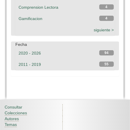
Comprension Lectora
4
Gamificacion
4
siguiente >
Fecha
2020 - 2026
94
2011 - 2019
55
Consultar
Colecciones
Autores
Temas