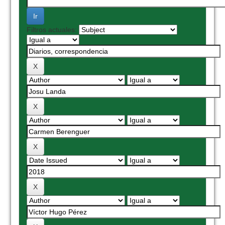
Filtros actuales: