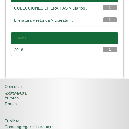
COLECCIONES LITERARIAS > Diarios ...
1
Literatura y retórica > Literatur...
1
Fecha
2018
1
Consultar
Colecciones
Autores
Temas
Publicar
Como agregar mis trabajos