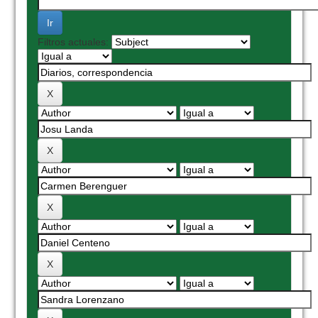
Filtros actuales: