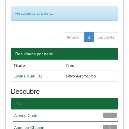
Resultados 1-1 de 1.
Anterior
1
Siguiente
Resultados por ítem:
Título
Tipo
Luvina Núm. 91
Libro electrónico
Descubre
Autor
Alonso Cueto
1
Augusto Chacón
1