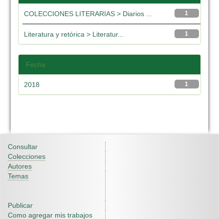
COLECCIONES LITERARIAS > Diarios ...
1
Literatura y retórica > Literatur...
1
Fecha
2018
1
Consultar
Colecciones
Autores
Temas
Publicar
Como agregar mis trabajos