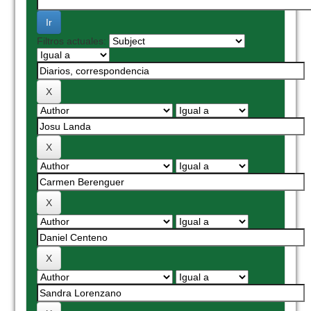
Filtros actuales: