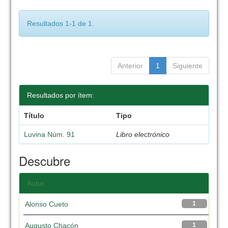
Resultados 1-1 de 1.
Anterior
1
Siguiente
Resultados por ítem:
Título
Tipo
Luvina Núm. 91
Libro electrónico
Descubre
Autor
Alonso Cueto
1
Augusto Chacón
1