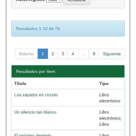
Resultados 1-10 de 76.
Anterior
1
2
3
4
...
8
Siguiente
Resultados por ítem:
Título
Tipo
Los zapatos en círculo
Libro
electrónico
Un silencio tan blanco
Libro
electrónico;
Libro
El próximo desierto
Libro