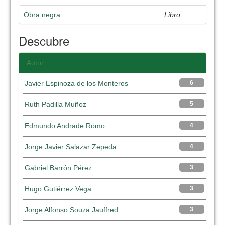
Obra negra
Libro
Descubre
Autor
Javier Espinoza de los Monteros
6
Ruth Padilla Muñoz
5
Edmundo Andrade Romo
4
Jorge Javier Salazar Zepeda
4
Gabriel Barrón Pérez
3
Hugo Gutiérrez Vega
3
Jorge Alfonso Souza Jauffred
3