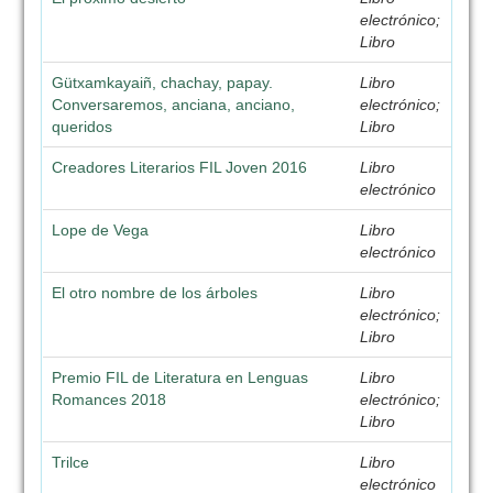
electrónico;
Libro
Gütxamkayaiñ, chachay, papay.
Libro
Conversaremos, anciana, anciano,
electrónico;
queridos
Libro
Creadores Literarios FIL Joven 2016
Libro
electrónico
Lope de Vega
Libro
electrónico
El otro nombre de los árboles
Libro
electrónico;
Libro
Premio FIL de Literatura en Lenguas
Libro
Romances 2018
electrónico;
Libro
Trilce
Libro
electrónico