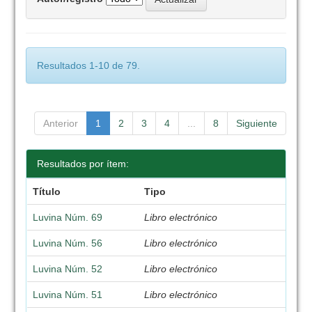
Resultados 1-10 de 79.
Anterior
1
2
3
4
...
8
Siguiente
Resultados por ítem:
Título
Tipo
Luvina Núm. 69
Libro electrónico
Luvina Núm. 56
Libro electrónico
Luvina Núm. 52
Libro electrónico
Luvina Núm. 51
Libro electrónico