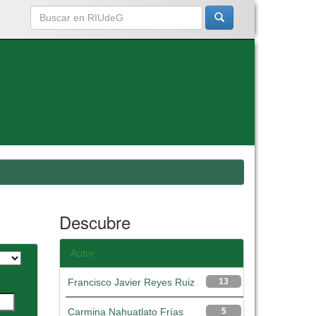
Descubre
Autor
Francisco Javier Reyes Ruiz
13
Carmina Nahuatlato Frías
5