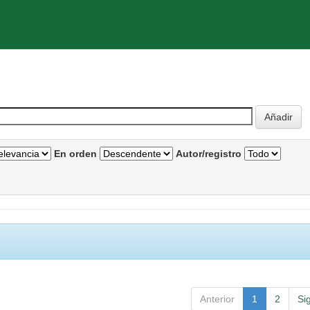
En orden
Autor/registro
Anterior
1
2
Si