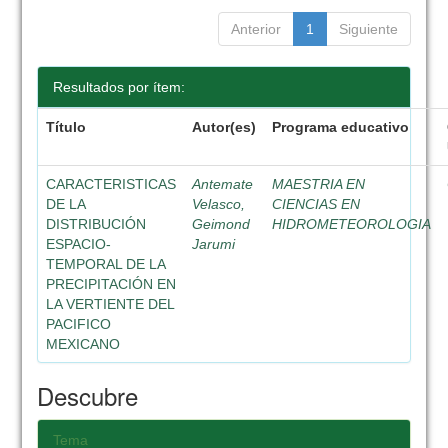
Anterior
1
Siguiente
Resultados por ítem:
Título
Autor(es)
Programa educativo
CARACTERISTICAS
Antemate
MAESTRIA EN
DE LA
Velasco,
CIENCIAS EN
DISTRIBUCIÓN
Geimond
HIDROMETEOROLOGIA
ESPACIO-
Jarumi
TEMPORAL DE LA
PRECIPITACIÓN EN
LA VERTIENTE DEL
PACIFICO
MEXICANO
Descubre
Tema