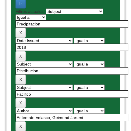
Filtros actuales: