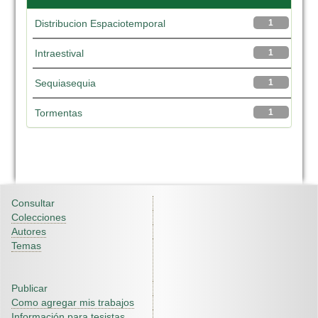
Distribucion Espaciotemporal
1
Intraestival
1
Sequiasequia
1
Tormentas
1
Consultar
Colecciones
Autores
Temas
Publicar
Como agregar mis trabajos
Información para tesistas