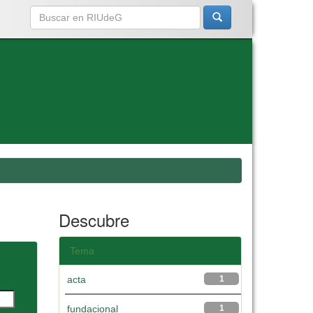
Descubre
Tema
acta
1
fundacional
1