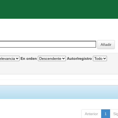
En orden
Autor/registro
Anterior
1
Si