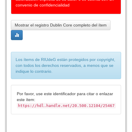
convenio de confidencialidad
Mostrar el registro Dublin Core completo del ítem
Los ítems de RIUdeG están protegidos por copyright,
con todos los derechos reservados, a menos que se
indique lo contrario.
Por favor, use este identificador para citar o enlazar
este ítem:
https://hdl.handle.net/20.500.12104/25467