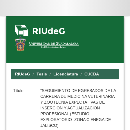
Skip
navigation
RIUdeG
Tesis
Licenciatura
CUCBA
Título:
"SEGUIMIENTO DE EGRESADOS DE LA
CARRERA DE MEDICINA VETERINARIA
Y ZOOTECNIA EXPECTATIVAS DE
INSERCION Y ACTUALIZACION
PROFESIONAL (ESTUDIO
EXPLORATORIO: ZONA CIENEGA DE
JALISCO)