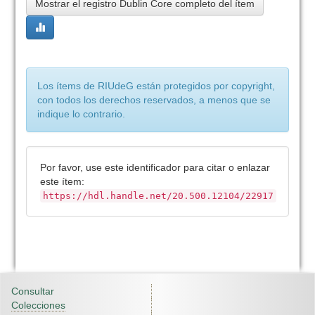
Mostrar el registro Dublin Core completo del ítem
Los ítems de RIUdeG están protegidos por copyright,
con todos los derechos reservados, a menos que se
indique lo contrario.
Por favor, use este identificador para citar o enlazar
este ítem:
https://hdl.handle.net/20.500.12104/22917
Consultar
Colecciones