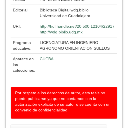
Editorial:
Biblioteca Digital wdg.biblio
Universidad de Guadalajara
URI:
http://hdl.handle.net/20.500.12104/22917
http://wdg.biblio.udg.mx
Programa
LICENCIATURA EN INGENIERO
educativo:
AGRONOMO ORIENTACION SUELOS
Aparece en
CUCBA
las
colecciones:
Por respeto a los derechos de autor, esta tesis no
puede publicarse ya que no contamos con la
autorización explícita de su autor o se cuenta con un
convenio de confidencialidad