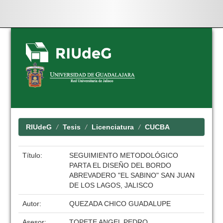
Skip
navigation
RIUdeG
Tesis
Licenciatura
CUCBA
Título:
SEGUIMIENTO METODOLÓGICO
PARTA EL DISEÑO DEL BORDO
ABREVADERO "EL SABINO" SAN JUAN
DE LOS LAGOS, JALISCO
Autor:
QUEZADA CHICO GUADALUPE
Asesor:
TOPETE ANGEL PEDRO