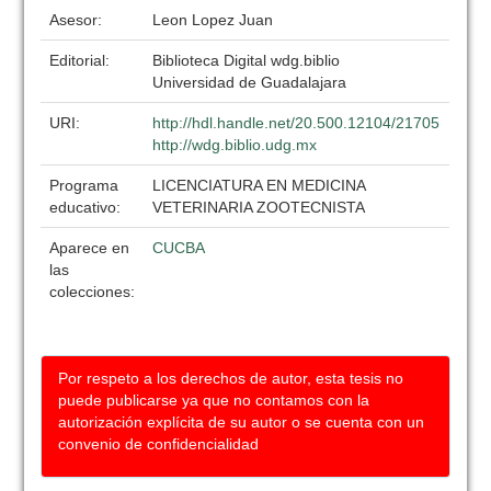
Asesor:
Leon Lopez Juan
Editorial:
Biblioteca Digital wdg.biblio
Universidad de Guadalajara
URI:
http://hdl.handle.net/20.500.12104/21705
http://wdg.biblio.udg.mx
Programa
LICENCIATURA EN MEDICINA
educativo:
VETERINARIA ZOOTECNISTA
Aparece en
CUCBA
las
colecciones:
Por respeto a los derechos de autor, esta tesis no
puede publicarse ya que no contamos con la
autorización explícita de su autor o se cuenta con un
convenio de confidencialidad