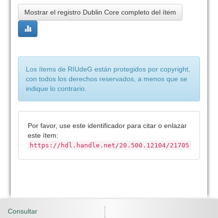
Mostrar el registro Dublin Core completo del ítem
Los ítems de RIUdeG están protegidos por copyright,
con todos los derechos reservados, a menos que se
indique lo contrario.
Por favor, use este identificador para citar o enlazar
este ítem:
https://hdl.handle.net/20.500.12104/21705
Consultar