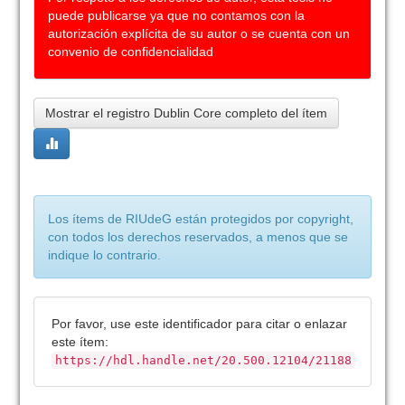
puede publicarse ya que no contamos con la
autorización explícita de su autor o se cuenta con un
convenio de confidencialidad
Mostrar el registro Dublin Core completo del ítem
Los ítems de RIUdeG están protegidos por copyright,
con todos los derechos reservados, a menos que se
indique lo contrario.
Por favor, use este identificador para citar o enlazar
este ítem:
https://hdl.handle.net/20.500.12104/21188