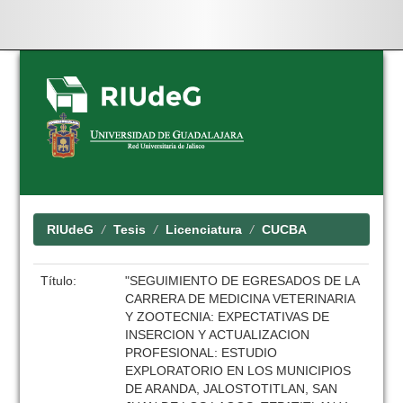
Skip
navigation
RIUdeG
Tesis
Licenciatura
CUCBA
Título:
"SEGUIMIENTO DE EGRESADOS DE LA
CARRERA DE MEDICINA VETERINARIA
Y ZOOTECNIA: EXPECTATIVAS DE
INSERCION Y ACTUALIZACION
PROFESIONAL: ESTUDIO
EXPLORATORIO EN LOS MUNICIPIOS
DE ARANDA, JALOSTOTITLAN, SAN