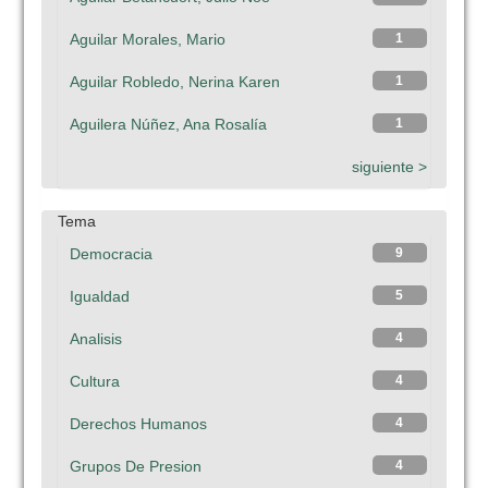
Aguilar Morales, Mario
1
Aguilar Robledo, Nerina Karen
1
Aguilera Núñez, Ana Rosalía
1
siguiente >
Tema
Democracia
9
Igualdad
5
Analisis
4
Cultura
4
Derechos Humanos
4
Grupos De Presion
4