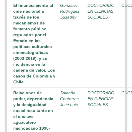
El financiamiento al
González
DOCTORADO
CUC
cine nacional a
Rodríguez,
EN CIENCIAS
través de los
Susadny
SOCIALES
mecanismos de
fomento público
regulados por el
Estado en las
políticas culturales
cinematográficas
(2003-2019), y su
incidencia en la
cadena de valor. Los
casos de Colombia y
Chile
Relaciones de
Saldaña
DOCTORADO
CUC
poder, dependencia
Contreras,
EN CIENCIAS
y la desigualdad
José Luis
SOCIALES
social resultante en
el enclave
aguacatero
michoacano 1990-