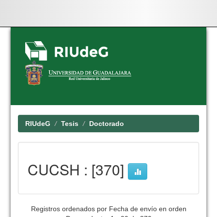
Skip
navigation
RIUdeG
Tesis
Doctorado
CUCSH : [370]
Registros ordenados por Fecha de envío en orden