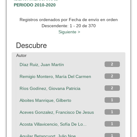
PERIODO 2010-2020
Registros ordenados por Fecha de envío en orden
Descendente: 1 - 20 de 370
Siguiente >
Descubre
Autor
Díaz Ruiz, Juan Martín
2
Remigio Montero, María Del Carmen
2
Ríos Godínez, Giovana Patricia
2
Aboites Manrique, Gilberto
1
Aceves Gonzalez, Francisco De Jesus
1
Acosta Villavicencio, Sofía De Lo...
1
Aguilar Betancuort, Julio Noe
1