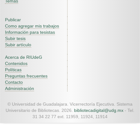
Temas
Publicar
Como agregar mis trabajos
Información para tesistas
Subir tesis
Subir artículo
Acerca de RIUdeG
Contenidos
Políticas
Preguntas frecuentes
Contacto
Administración
© Universidad de Guadalajara. Vicerrectoría Ejecutiva. Sistema
Universitario de Bibliotecas. 2026.
bibliotecadigital@udg.mx
- Tel.
31 34 22 77 ext. 11959, 11924, 11914