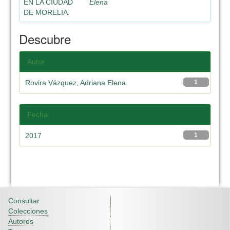
EN LA CIUDAD
Elena
DE MORELIA.
Descubre
Autor
Rovira Vázquez, Adriana Elena
1
Fecha
2017
1
Consultar
Colecciones
Autores