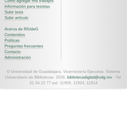
Como agregar mis trabajos
Información para tesistas
Subir tesis
Subir artículo
Acerca de RIUdeG
Contenidos
Políticas
Preguntas frecuentes
Contacto
Administración
© Universidad de Guadalajara. Vicerrectoría Ejecutiva. Sistema
Universitario de Bibliotecas. 2026.
bibliotecadigital@udg.mx
- Tel.
31 34 22 77 ext. 11959, 11924, 11914