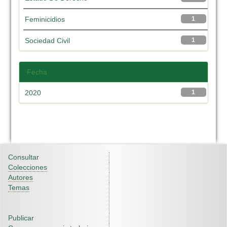
Feminicidios
1
Sociedad Civil
1
Fecha
2020
1
Consultar
Colecciones
Autores
Temas
Publicar