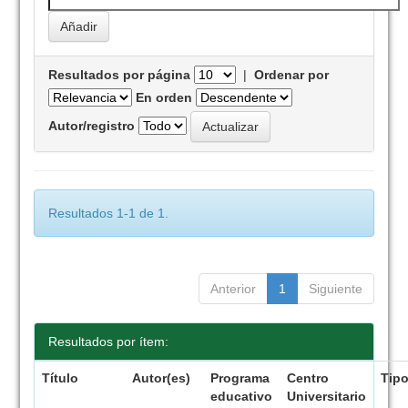
Resultados por página
|
Ordenar por
En orden
Autor/registro
Resultados 1-1 de 1.
Anterior
1
Siguiente
Resultados por ítem:
Título
Autor(es)
Programa
Centro
Tip
educativo
Universitario