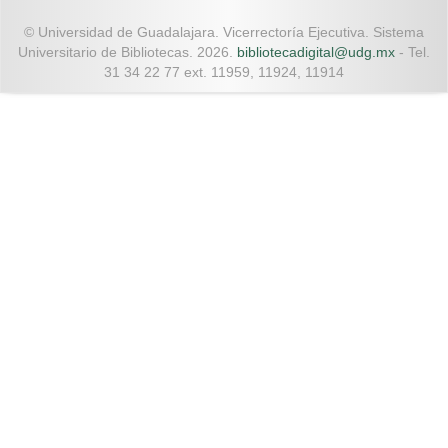
© Universidad de Guadalajara. Vicerrectoría Ejecutiva. Sistema
Universitario de Bibliotecas. 2026.
bibliotecadigital@udg.mx
- Tel.
31 34 22 77 ext. 11959, 11924, 11914