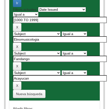
Filtros actuales:
Nueva búsqueda
Añadir filtros: