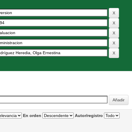
En orden
Autor/registro