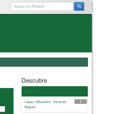
Descubre
Autor
López Villaseñor, Gerardo
1
Miguel