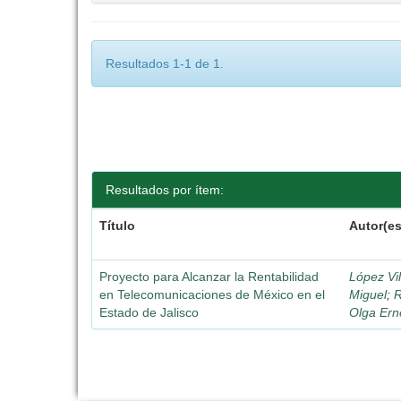
Resultados 1-1 de 1.
Resultados por ítem:
Título
Autor(es
Proyecto para Alcanzar la Rentabilidad
López Vi
en Telecomunicaciones de México en el
Miguel
;
R
Estado de Jalisco
Olga Ern