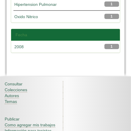
Hipertension Pulmonar
1
Oxido Nitrico
1
Fecha
2008
1
Consultar
Colecciones
Autores
Temas
Publicar
Como agregar mis trabajos
Información para tesistas