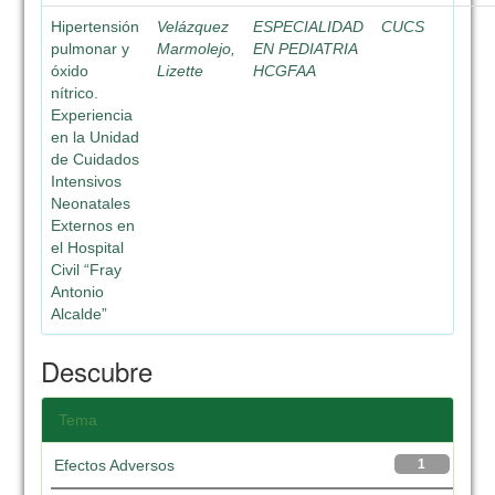
Hipertensión
Velázquez
ESPECIALIDAD
CUCS
pulmonar y
Marmolejo,
EN PEDIATRIA
óxido
Lizette
HCGFAA
nítrico.
Experiencia
en la Unidad
de Cuidados
Intensivos
Neonatales
Externos en
el Hospital
Civil “Fray
Antonio
Alcalde”
Descubre
Tema
Efectos Adversos
1