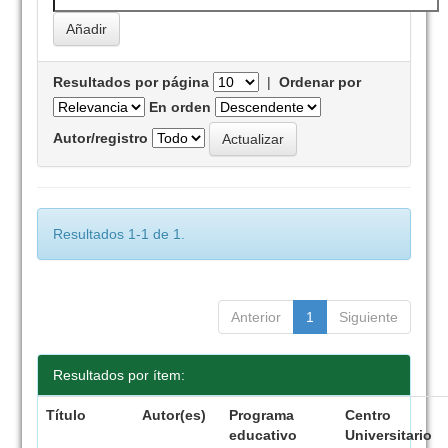
Resultados por página
|
Ordenar por
En orden
Autor/registro
Resultados 1-1 de 1.
Anterior
1
Siguiente
Resultados por ítem:
Título
Autor(es)
Programa
Centro
educativo
Universitario