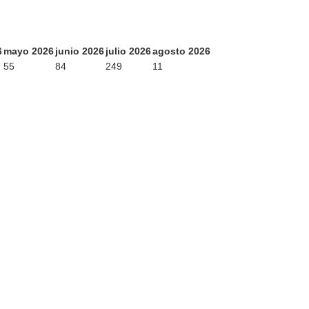
6
mayo 2026
junio 2026
julio 2026
agosto 2026
55
84
249
11