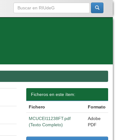
Ficheros en este ítem:
Fichero
Formato
MCUCEI11238FT.pdf
Adobe
(Texto Completo)
PDF