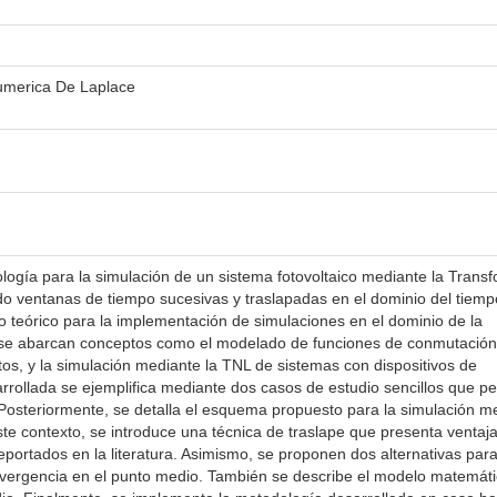
umerica De Laplace
ología para la simulación de un sistema fotovoltaico mediante la Trans
 ventanas de tiempo sucesivas y traslapadas en el dominio del tiemp
 teórico para la implementación de simulaciones en el dominio de la
se abarcan conceptos como el modelado de funciones de conmutación,
s, y la simulación mediante la TNL de sistemas con dispositivos de
arrollada se ejemplifica mediante dos casos de estudio sencillos que p
n Posteriormente, se detalla el esquema propuesto para la simulación m
te contexto, se introduce una técnica de traslape que presenta ventaj
eportados en la literatura. Asimismo, se proponen dos alternativas par
onvergencia en el punto medio. También se describe el modelo matemát